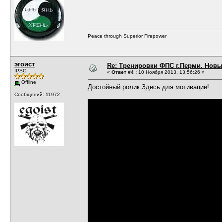
Peace through Superior Firepower
эгоист
Re: Тренировки ФПС г.Перми. Новый 
IPSC
«
Ответ #4 :
10 Ноября 2013, 13:56:26 »
Offline
Достойный ролик.Здесь для мотивации!
Сообщений: 11972