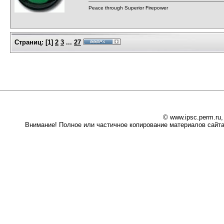
Peace through Superior Firepower
Страниц:
[
1
]
2
3
...
27
© www.ipsc.perm.ru
Внимание! Полное или частичное копирование материалов сайта 