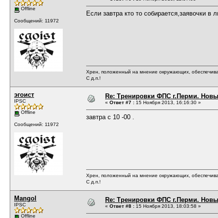
Offline
Если завтра кто то собирается,заявочки в л
Сообщений: 11972
Хрен, положенный на мнение окружающих, обеспечива
С д.п.!
эгоист
Re: Тренировки ФПС г.Перми. Новый 
IPSC
«
Ответ #7 :
15 Ноября 2013, 16:16:30 »
Offline
завтра с 10 -00 .
Сообщений: 11972
Хрен, положенный на мнение окружающих, обеспечива
С д.п.!
Mangol
Re: Тренировки ФПС г.Перми. Новый 
IPSC
«
Ответ #8 :
15 Ноября 2013, 18:03:58 »
Offline