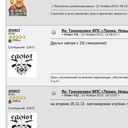
«
Последнее редактирование: 21 Ноября 2013, 08:15
Стрельба в цель упражняет руку и причиняет верность 
эгоист
Re: Тренировки ФПС г.Перми. Новый 
IPSC
«
Ответ #11 :
22 Ноября 2013, 12:48:01 »
Offline
Друзья завтра к 10( смешанная)
Сообщений: 11972
Хрен, положенный на мнение окружающих, обеспечива
С д.п.!
эгоист
Re: Тренировки ФПС г.Перми. Новый 
IPSC
«
Ответ #12 :
23 Ноября 2013, 19:13:02 »
Offline
на вторник 26.11.13. запланирован клубник
Сообщений: 11972