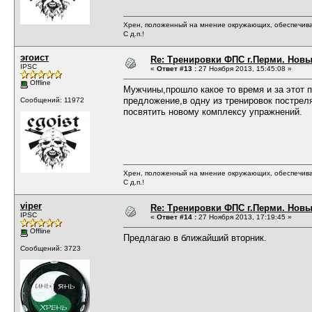
Хрен, положенный на мнение окружающих, обеспечива
С д.п.!
эгоист
Re: Тренировки ФПС г.Перми. Новый 
IPSC
«
Ответ #13 :
27 Ноября 2013, 15:45:08 »
Offline
Мужчины,прошло какое то время и за этот 
предложение,в одну из тренировок пострел
Сообщений: 11972
посвятить новому комплексу упражнений.
Хрен, положенный на мнение окружающих, обеспечива
С д.п.!
viper
Re: Тренировки ФПС г.Перми. Новый 
IPSC
«
Ответ #14 :
27 Ноября 2013, 17:19:45 »
Offline
Предлагаю в ближайший вторник.
Сообщений: 3723