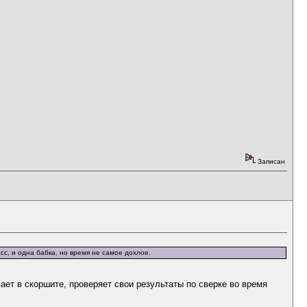
Записан
сс, и одна бабка, но время не самое дохлое.
ает в скоршите, проверяет свои результаты по сверке во время