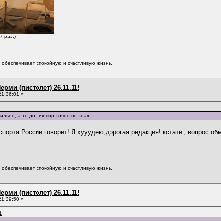
7 раз.)
обеспечивает спокойную и счастливую жизнь.
ерми (пистолет) 26.11.11!
21:36:01 »
вильно, а то до сих пор точно не знаю
спорта России говорит! Я хууудею,дорогая редакция! кстати , вопрос об
обеспечивает спокойную и счастливую жизнь.
ерми (пистолет) 26.11.11!
21:39:50 »
1