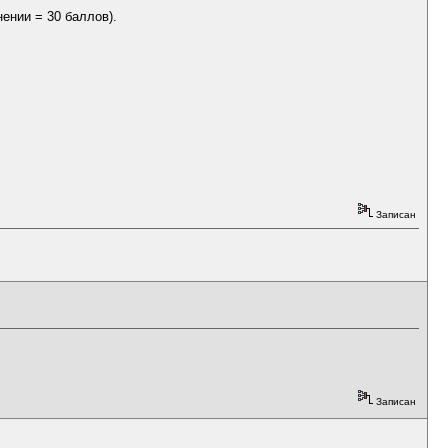
ении = 30 баллов).
Записан
Записан