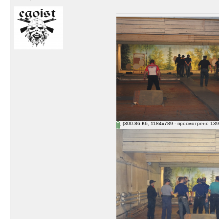
(300.86 Кб, 1184x789 - просмотрено 139