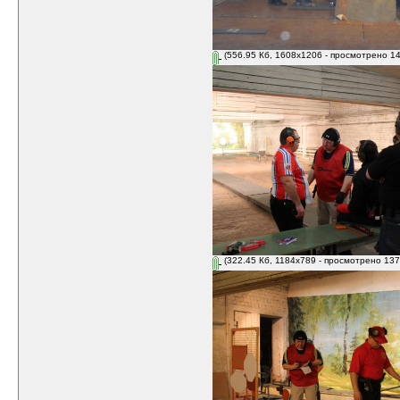
(556.95 Кб, 1608x1206 - просмотрено 14
(322.45 Кб, 1184x789 - просмотрено 137