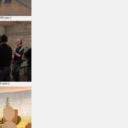
00 раз.)
3 раз.)