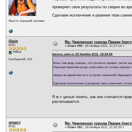
проверяет свои результаты по сверке во в
Сделаем исключение и развеем твои сомнен
Просто хороший человек
ilipin
Re: Чемпионат города Перми (пистол
IPSC
«
Ответ #50 :
29 Ноября 2011, 21:27:14 »
Offline
Цитата: amp от 29 Ноября 2011, 18:49:59
Сообщений: 241
Илья, сам ведь знаешь, что согласно правил, после н
Хорошая практика когда спортсмен не только хорошо с
сверке во время матча и в случае сомнений обращаетс
Сделаем исключение и развеем твои сомнения: согла
Я ж с целью понять, как оно считается прав
расчитывается.
эгоист
Re: Чемпионат города Перми (пистол
IPSC
«
Ответ #51 :
29 Ноября 2011, 21:32:33 »