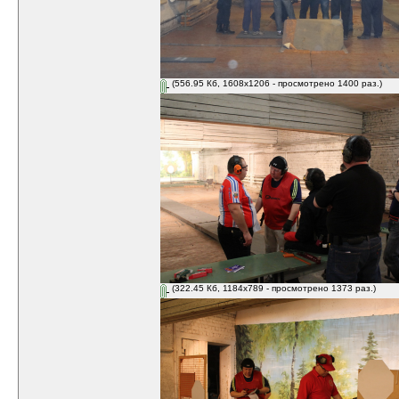
(556.95 Кб, 1608x1206 - просмотрено 1400 раз.)
(322.45 Кб, 1184x789 - просмотрено 1373 раз.)