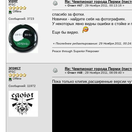
viper
Re: Чемпионат города Перми (пистол
IPSC
«
Ответ #47 :
29 Ноября 2011, 00:13:16 »
Offline
спасибо за фотки.
Новички - найдите себя на фотографиях.
Сообщений: 3723
У некоторых явно видны ошибки в стойке и 
Еще бы видео.
«
Последнее редактирование: 29 Ноября 2011, 00:24:
Peace through Superior Firepower
эгоист
Re: Чемпионат города Перми (пистол
IPSC
«
Ответ #48 :
29 Ноября 2011, 08:09:40 »
Offline
Пока только клипик,расширенные версии чу
Сообщений: 11972