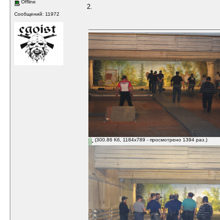
Offline
2.
Сообщений: 11972
(300.86 Кб, 1184x789 - просмотрено 1394 раз.)