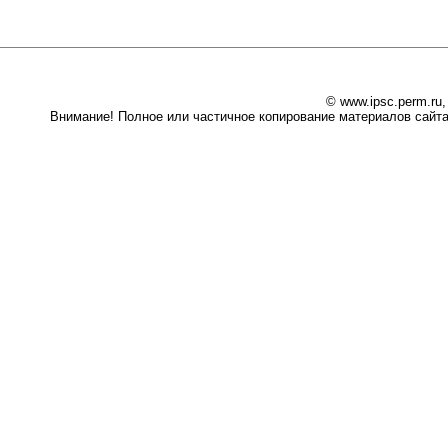
© www.ipsc.perm.ru
Внимание! Полное или частичное копирование материалов сайта 