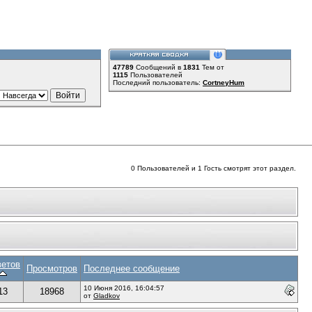
47789
Сообщений в
1831
Тем от
1115
Пользователей
Последний пользователь:
CortneyHum
0 Пользователей и 1 Гость смотрят этот раздел.
ветов
Просмотров
Последнее сообщение
10 Июня 2016, 16:04:57
13
18968
от
Gladkov