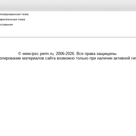
локированная тема
крепленная тема
осование
© www.ipsc.perm.ru, 2006-2026. Все права защищены.
опирование материалов сайта возможно только при наличии активной гип