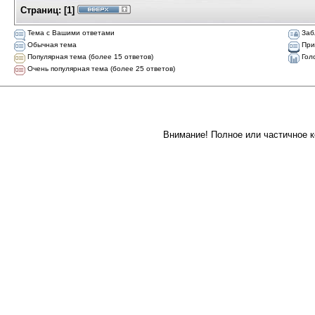
Страниц:
[
1
]
Тема с Вашими ответами
Заб
Обычная тема
При
Популярная тема (более 15 ответов)
Гол
Очень популярная тема (более 25 ответов)
Внимание! Полное или частичное к