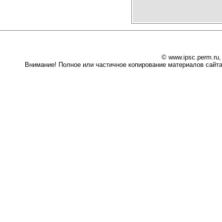
© www.ipsc.perm.ru
Внимание! Полное или частичное копирование материалов сайта 