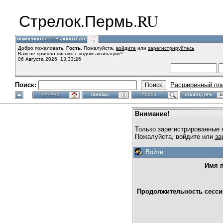
Стрелок.Пермь.RU
Добро пожаловать,
Гость
. Пожалуйста,
войдите
или
зарегистрируйтесь
.
Вам не пришло
письмо с кодом активации?
06 Августа 2026, 13:33:26
Поиск:
Расширенный по
Внимание!
Только зарегистрированные 
Пожалуйста, войдите или
за
Войти
Имя п
Продолжительность сессии