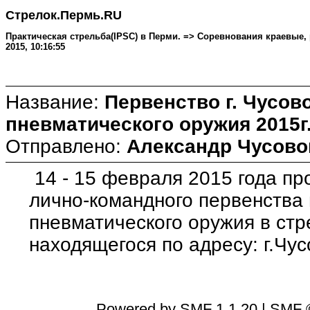
Стрелок.Пермь.RU
Практическая стрельба(IPSC) в Перми. => Соревнования краевые,
2015, 10:16:55
Название:
Первенство г. Чусов
пневматического оружия 2015г
Отправлено:
Александр Чусово
14 - 15 февраля 2015 года п
лично-командного первенства г
пневматического оружия в ст
находящегося по адресу: г.Чус
Powered by SMF 1.1.20
|
SMF ©