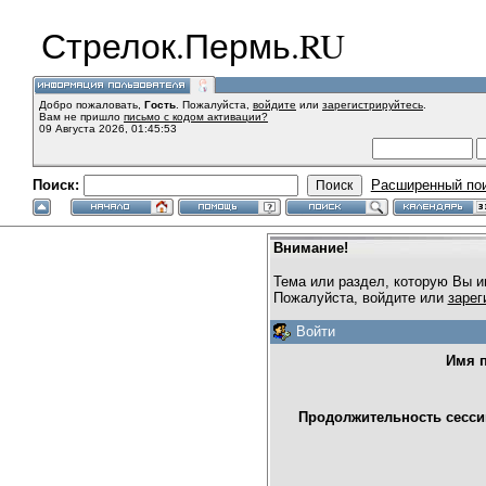
Стрелок.Пермь.RU
Добро пожаловать,
Гость
. Пожалуйста,
войдите
или
зарегистрируйтесь
.
Вам не пришло
письмо с кодом активации?
09 Августа 2026, 01:45:53
Поиск:
Расширенный по
Внимание!
Тема или раздел, которую Вы и
Пожалуйста, войдите или
зарег
Войти
Имя п
Продолжительность сессии