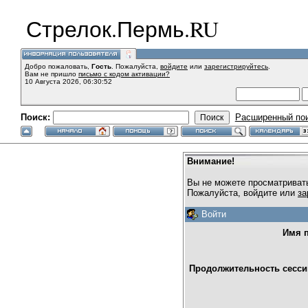
Стрелок.Пермь.RU
Добро пожаловать,
Гость
. Пожалуйста,
войдите
или
зарегистрируйтесь
.
Вам не пришло
письмо с кодом активации?
10 Августа 2026, 06:30:52
Поиск:
Расширенный по
Внимание!
Вы не можете просматриват
Пожалуйста, войдите или
за
Войти
Имя п
Продолжительность сессии